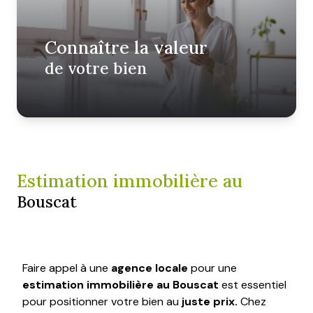
e-
mail
Connaître la valeur
contact
de votre bien
Estimation immobilière au
Bouscat
Faire appel à une
agence locale
pour une
estimation immobilière au Bouscat
est essentiel
pour positionner votre bien au
juste prix.
Chez