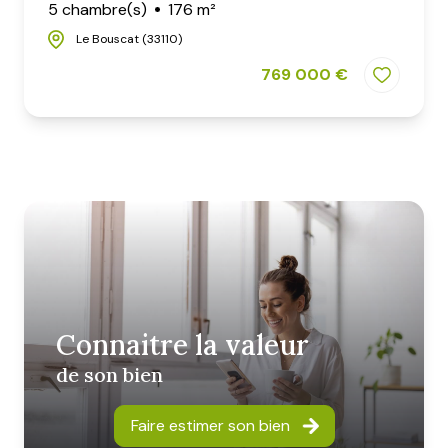
5 chambre(s)
176 m²
Le Bouscat (33110)
769 000 €
Connaitre la valeur
de son bien
Faire estimer son bien