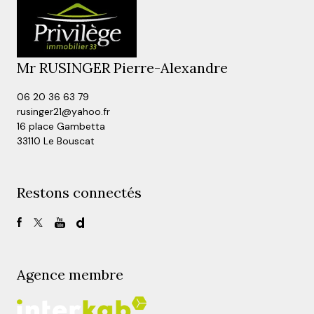
Mr RUSINGER Pierre-Alexandre
06 20 36 63 79
rusinger21@yahoo.fr
16 place Gambetta
33110 Le Bouscat
Restons connectés
Agence membre