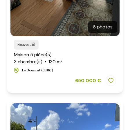
6 photos
Nouveauté
Maison 5 pièce(s)
3 chambre(s)
130 m²
Le Bouscat (33110)
650 000 €