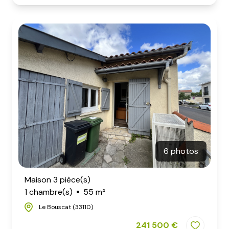
6 photos
Maison 3 pièce(s)
1 chambre(s)
55 m²
Le Bouscat (33110)
241 500 €