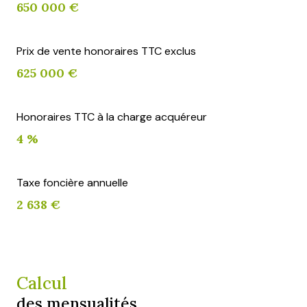
650 000 €
Prix de vente honoraires TTC exclus
625 000 €
Honoraires TTC à la charge acquéreur
4 %
Taxe foncière annuelle
2 638 €
Calcul
des mensualités