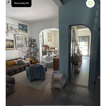
e-
Nouveauté
mail
contact