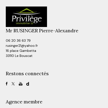
Mr RUSINGER Pierre-Alexandre
06 20 36 63 79
rusinger21@yahoo.fr
16 place Gambetta
33110 Le Bouscat
Restons connectés
Agence membre