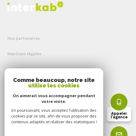
Nos partenaires
Mentions légales
Admin
Comme beaucoup, notre site
utilise les cookies
Nos honoraires
On aimerait vous accompagner pendant
Politique RGPD
votre visite.
En poursuivant, vous acceptez l'utilisation des
Appeler
cookies par ce site, afin de vous proposer des
Cookies
l'agence
contenus adaptés et réaliser des statistiques !