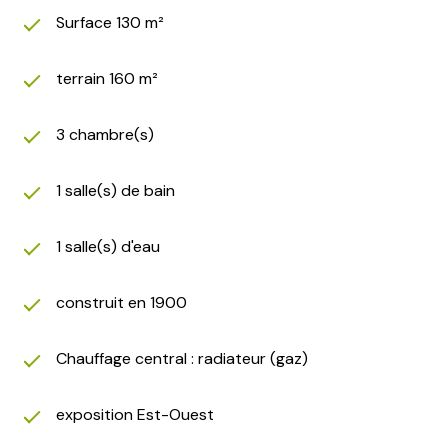
Surface 130 m²
terrain 160 m²
3 chambre(s)
1 salle(s) de bain
1 salle(s) d'eau
construit en 1900
Chauffage central : radiateur (gaz)
exposition Est-Ouest