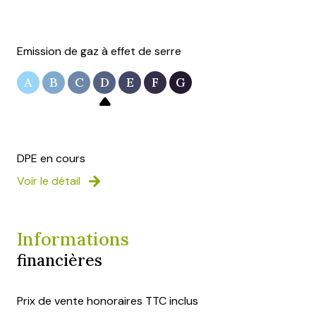
Emission de gaz à effet de serre
A
B
C
D
E
F
G
DPE en cours
Voir le détail
Informations
financières
Prix de vente honoraires TTC inclus