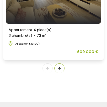
Appartement 4 pièce(s)
3 chambre(s)
73 m²
Arcachon (33120)
509 000 €