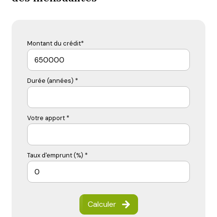
Montant du crédit*
Durée (années) *
Votre apport *
Taux d'emprunt (%) *
Calculer