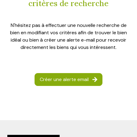
critères de recherche
e-
mail
N'hésitez pas à effectuer une nouvelle recherche de
contact
bien en modifiant vos critères afin de trouver le bien
idéal ou bien à créer une alerte e-mail pour recevoir
directement les biens qui vous intéressent.
Créer une alerte email