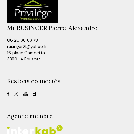
Mr RUSINGER Pierre-Alexandre
06 20 36 63 79
rusinger21@yahoo.fr
16 place Gambetta
33110 Le Bouscat
Restons connectés
Agence membre