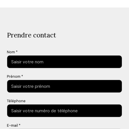
Prendre contact
Nom *
Prénom *
Téléphone
E-mail *