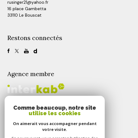
rusinger21@yahoo.fr
16 place Gambetta
33110 Le Bouscat
Restons connectés
Agence membre
Comme beaucoup, notre site
utilise les cookies
Nos partenaires
On aimerait vous accompagner pendant
votre visite.
Mentions légales