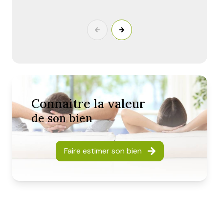
les meilleures conditions.
Connaitre la valeur
de son bien
Faire estimer son bien