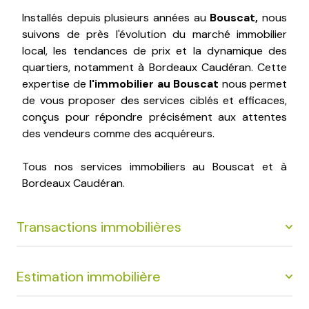
Installés depuis plusieurs années au
Bouscat,
nous
suivons de près l'évolution du marché immobilier
local, les tendances de prix et la dynamique des
quartiers, notamment à Bordeaux Caudéran. Cette
expertise de
l'immobilier au Bouscat
nous permet
de vous proposer des services ciblés et efficaces,
conçus pour répondre précisément aux attentes
des vendeurs comme des acquéreurs.
Tous nos services immobiliers au Bouscat et à
Bordeaux Caudéran.
Transactions immobilières
Estimation immobilière
Notre agence propose une gamme complète de
services de transaction pour accompagner tous