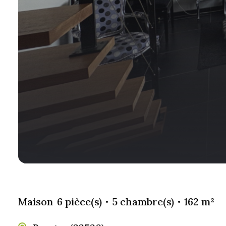
Maison
6 pièce(s)
5 chambre(s)
162 m²