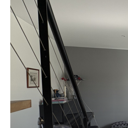
e-
mail
contact