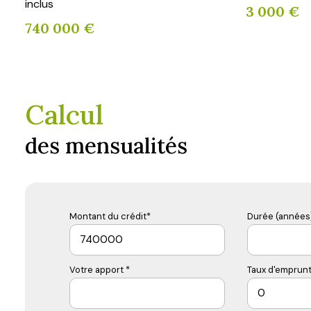
inclus
3 000 €
740 000 €
Calcul
des mensualités
Montant du crédit*
Durée (années)
Votre apport *
Taux d'emprunt