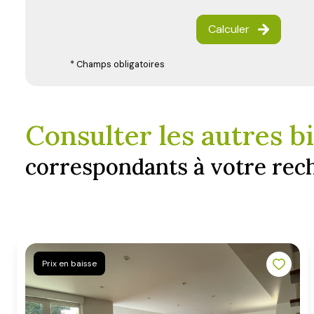
Calculer
* Champs obligatoires
Consulter les autres b
correspondants à votre rec
Prix en baisse