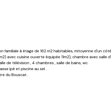
 familiale à étage de 162 m2 habitables, mitoyenne d'un côté
6m2) avec cuisine ouverte équipée 11m2), chambre avec salle d
lle de télévision , 4 chambres , salle de bains, wc.
rasse ipé et piscine au sel .
tre du Bouscat .