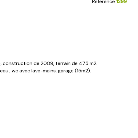
Référence
1399
, construction de 2009, terrain de 475 m2.
'eau , wc avec lave-mains, garage (15m2).