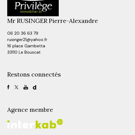
Mr RUSINGER Pierre-Alexandre
06 20 36 63 79
rusinger21@yahoo.fr
16 place Gambetta
33110 Le Bouscat
Restons connectés
Agence membre