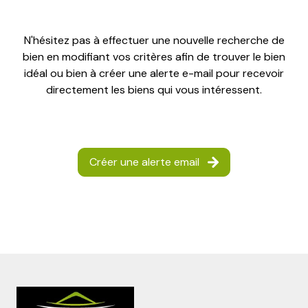
e-
mail
N'hésitez pas à effectuer une nouvelle recherche de
bien en modifiant vos critères afin de trouver le bien
contact
idéal ou bien à créer une alerte e-mail pour recevoir
directement les biens qui vous intéressent.
Créer une alerte email