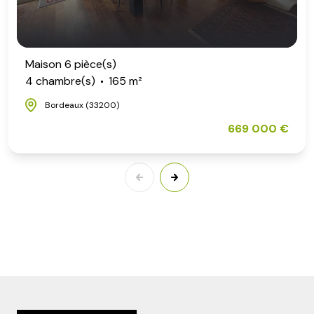
Maison 6 pièce(s)
4 chambre(s)
165 m²
Bordeaux (33200)
669 000 €