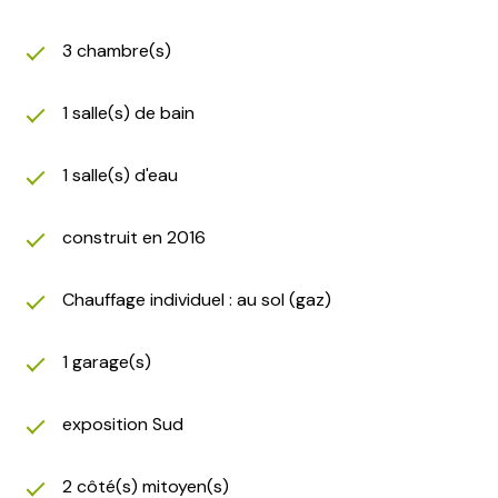
3 chambre(s)
1 salle(s) de bain
1 salle(s) d'eau
construit en 2016
Chauffage individuel : au sol (gaz)
1 garage(s)
exposition Sud
2 côté(s) mitoyen(s)