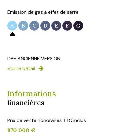
Emission de gaz à effet de serre
A
B
C
D
E
F
G
DPE ANCIENNE VERSION
Voir le détail
Informations
financières
Prix de vente honoraires TTC inclus
870 000 €