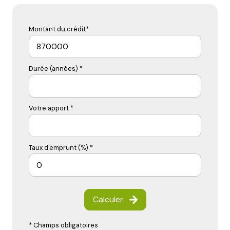
Montant du crédit*
Durée (années) *
Votre apport *
Taux d'emprunt (%) *
Calculer
* Champs obligatoires