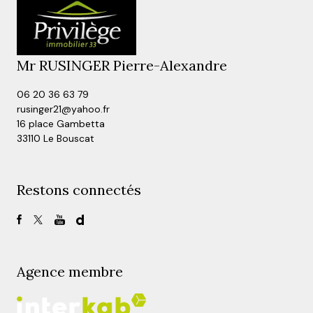
Mr RUSINGER Pierre-Alexandre
06 20 36 63 79
rusinger21@yahoo.fr
16 place Gambetta
33110 Le Bouscat
Restons connectés
Agence membre