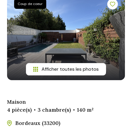
e-
Coup de coeur
mail
contact
Afficher toutes les photos
Maison
4 pièce(s)
3 chambre(s)
140 m²
Bordeaux (33200)